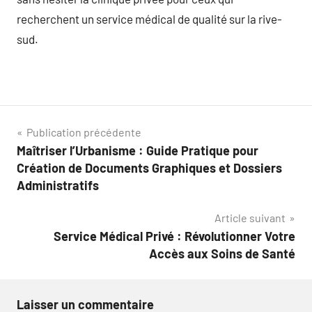
recherchent un service médical de qualité sur la rive-
sud.
Navigation
Publication précédente
Maîtriser l’Urbanisme : Guide Pratique pour
de
Création de Documents Graphiques et Dossiers
l’article
Administratifs
Article suivant
Service Médical Privé : Révolutionner Votre
Accès aux Soins de Santé
Laisser un commentaire