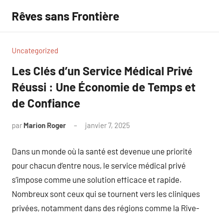
Aller
Rêves sans Frontière
au
contenu
Uncategorized
Les Clés d’un Service Médical Privé
Réussi : Une Économie de Temps et
de Confiance
par
Marion Roger
janvier 7, 2025
Aucun
commentaire
Dans un monde où la santé est devenue une priorité
pour chacun d’entre nous, le service médical privé
s’impose comme une solution efficace et rapide.
Nombreux sont ceux qui se tournent vers les cliniques
privées, notamment dans des régions comme la Rive-