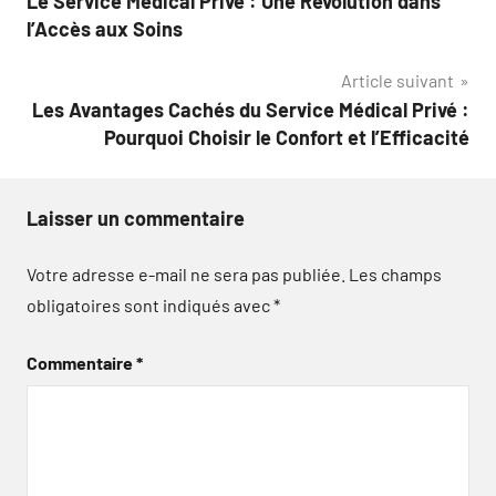
Le Service Médical Privé : Une Révolution dans
de
l’Accès aux Soins
l’article
Article suivant
Les Avantages Cachés du Service Médical Privé :
Pourquoi Choisir le Confort et l’Efficacité
Laisser un commentaire
Votre adresse e-mail ne sera pas publiée.
Les champs
obligatoires sont indiqués avec
*
Commentaire
*