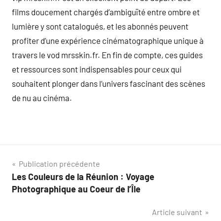
films doucement chargés d’ambiguïté entre ombre et
lumière y sont catalogués, et les abonnés peuvent
profiter d’une expérience cinématographique unique à
travers le vod mrsskin.fr. En fin de compte, ces guides
et ressources sont indispensables pour ceux qui
souhaitent plonger dans l’univers fascinant des scènes
de nu au cinéma.
Navigation
Publication précédente
Les Couleurs de la Réunion : Voyage
de
Photographique au Coeur de l’Île
l’article
Article suivant