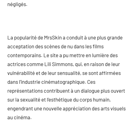
négligés.
La popularité de MrsSkin a conduit à une plus grande
acceptation des scènes de nu dans les films
contemporains. Le site a pu mettre en lumière des
actrices comme Lili Simmons, qui, en raison de leur
vulnérabilité et de leur sensualité, se sont affirmées
dans l’industrie cinématographique. Ces
représentations contribuent à un dialogue plus ouvert
sur la sexualité et l’esthétique du corps humain,
engendrant une nouvelle appréciation des arts visuels
au cinéma.