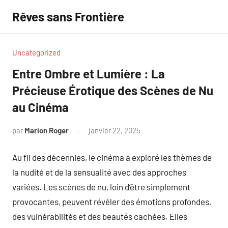
Aller
Rêves sans Frontière
au
contenu
Uncategorized
Entre Ombre et Lumière : La
Précieuse Érotique des Scènes de Nu
au Cinéma
par
Marion Roger
janvier 22, 2025
Aucun
commentaire
Au fil des décennies, le cinéma a exploré les thèmes de
la nudité et de la sensualité avec des approches
variées. Les scènes de nu, loin d’être simplement
provocantes, peuvent révéler des émotions profondes,
des vulnérabilités et des beautés cachées. Elles