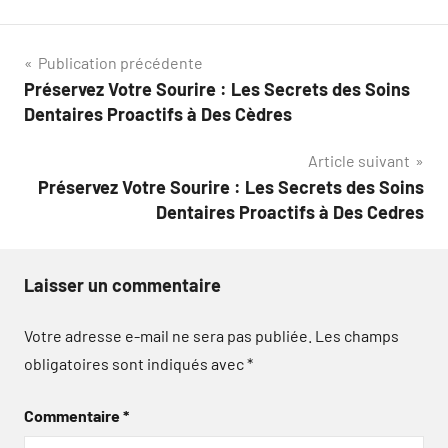
Navigation
Publication précédente
Préservez Votre Sourire : Les Secrets des Soins
de
Dentaires Proactifs à Des Cèdres
l’article
Article suivant
Préservez Votre Sourire : Les Secrets des Soins
Dentaires Proactifs à Des Cedres
Laisser un commentaire
Votre adresse e-mail ne sera pas publiée.
Les champs
obligatoires sont indiqués avec
*
Commentaire
*