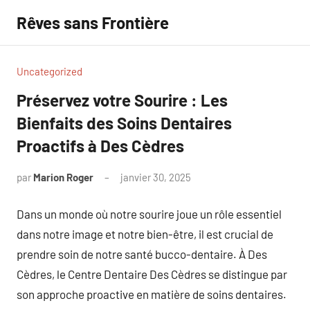
Aller
Rêves sans Frontière
au
contenu
Uncategorized
Préservez votre Sourire : Les
Bienfaits des Soins Dentaires
Proactifs à Des Cèdres
par
Marion Roger
janvier 30, 2025
Aucun
commentaire
Dans un monde où notre sourire joue un rôle essentiel
dans notre image et notre bien-être, il est crucial de
prendre soin de notre santé bucco-dentaire. À Des
Cèdres, le Centre Dentaire Des Cèdres se distingue par
son approche proactive en matière de soins dentaires.