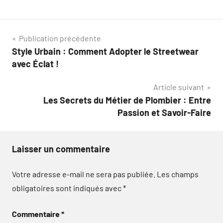
Navigation
Publication précédente
Style Urbain : Comment Adopter le Streetwear
de
avec Éclat !
l’article
Article suivant
Les Secrets du Métier de Plombier : Entre
Passion et Savoir-Faire
Laisser un commentaire
Votre adresse e-mail ne sera pas publiée.
Les champs
obligatoires sont indiqués avec
*
Commentaire
*