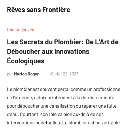
Aller
Rêves sans Frontière
au
contenu
Uncategorized
Les Secrets du Plombier: De L’Art de
Déboucher aux Innovations
Écologiques
par
Marion Roger
février 22, 2025
Aucun
commentaire
Le plombier est souvent perçu comme un professionnel
de l’urgence, celui qui intervient à la dernière minute
pour déboucher une canalisation ou réparer une fuite
d’eau. Pourtant, son rôle va bien au-delà de ces
interventions ponctuelles. Le plombier est un véritable