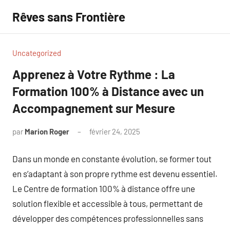
Aller
Rêves sans Frontière
au
contenu
Uncategorized
Apprenez à Votre Rythme : La
Formation 100% à Distance avec un
Accompagnement sur Mesure
par
Marion Roger
février 24, 2025
Aucun
commentaire
Dans un monde en constante évolution, se former tout
en s’adaptant à son propre rythme est devenu essentiel.
Le Centre de formation 100% à distance offre une
solution flexible et accessible à tous, permettant de
développer des compétences professionnelles sans