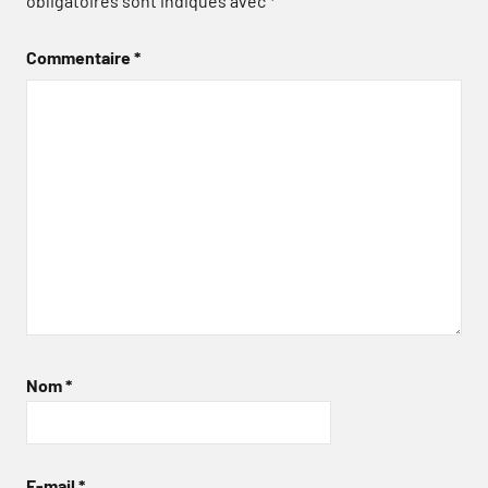
obligatoires sont indiqués avec
*
Commentaire
*
Nom
*
E-mail
*