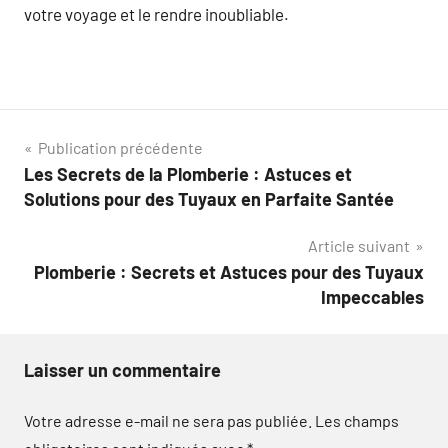
votre voyage et le rendre inoubliable.
Navigation
Publication précédente
Les Secrets de la Plomberie : Astuces et
de
Solutions pour des Tuyaux en Parfaite Santée
l’article
Article suivant
Plomberie : Secrets et Astuces pour des Tuyaux
Impeccables
Laisser un commentaire
Votre adresse e-mail ne sera pas publiée.
Les champs