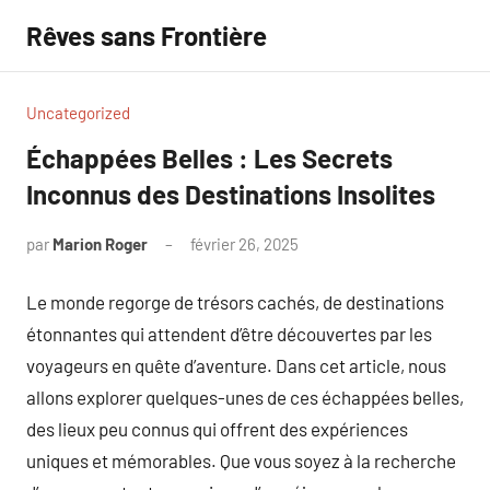
Aller
Rêves sans Frontière
au
contenu
Uncategorized
Échappées Belles : Les Secrets
Inconnus des Destinations Insolites
par
Marion Roger
février 26, 2025
Aucun
commentaire
Le monde regorge de trésors cachés, de destinations
étonnantes qui attendent d’être découvertes par les
voyageurs en quête d’aventure. Dans cet article, nous
allons explorer quelques-unes de ces échappées belles,
des lieux peu connus qui offrent des expériences
uniques et mémorables. Que vous soyez à la recherche