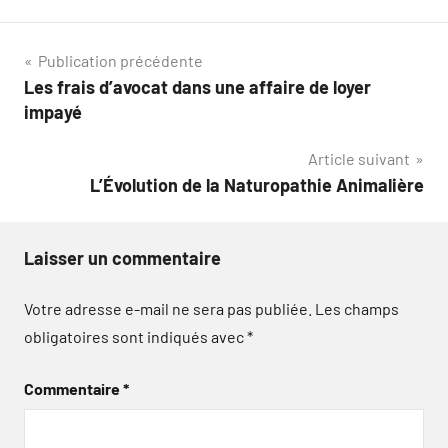
Navigation
Publication précédente
Les frais d’avocat dans une affaire de loyer
de
impayé
l’article
Article suivant
L’Évolution de la Naturopathie Animalière
Laisser un commentaire
Votre adresse e-mail ne sera pas publiée.
Les champs
obligatoires sont indiqués avec
*
Commentaire
*