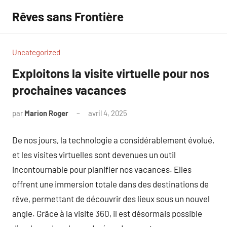
Aller
Rêves sans Frontière
au
contenu
Uncategorized
Exploitons la visite virtuelle pour nos
prochaines vacances
par
Marion Roger
avril 4, 2025
Aucun
commentaire
De nos jours, la technologie a considérablement évolué,
et les visites virtuelles sont devenues un outil
incontournable pour planifier nos vacances. Elles
offrent une immersion totale dans des destinations de
rêve, permettant de découvrir des lieux sous un nouvel
angle. Grâce à la visite 360, il est désormais possible