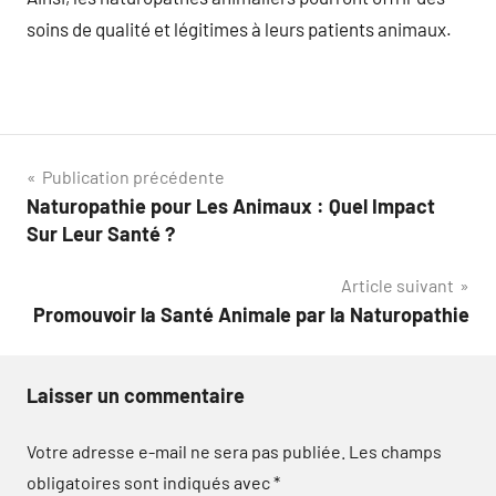
soins de qualité et légitimes à leurs patients animaux.
Navigation
Publication précédente
Naturopathie pour Les Animaux : Quel Impact
de
Sur Leur Santé ?
l’article
Article suivant
Promouvoir la Santé Animale par la Naturopathie
Laisser un commentaire
Votre adresse e-mail ne sera pas publiée.
Les champs
obligatoires sont indiqués avec
*