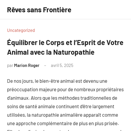
Aller
Rêves sans Frontière
au
contenu
Uncategorized
Équilibrer le Corps et l’Esprit de Votre
Animal avec la Naturopathie
par
Marion Roger
avril 5, 2025
Aucun
commentaire
De nos jours, le bien-être animal est devenu une
préoccupation majeure pour de nombreux propriétaires
d’animaux. Alors que les méthodes traditionnelles de
soins de santé animale continuent d’être largement
utilisées, la naturopathie animalière apparaît comme
une approche complémentaire de plus en plus prisée.