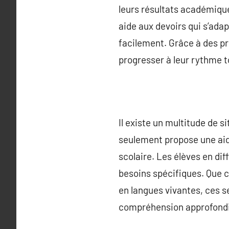
leurs résultats académique
aide aux devoirs qui s’ada
facilement. Grâce à des pr
progresser à leur rythme 
Il existe un multitude de s
seulement propose une aide
scolaire. Les élèves en di
besoins spécifiques. Que 
en langues vivantes, ces s
compréhension approfondi