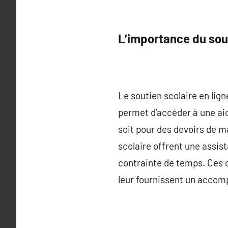
L’importance du sout
Le soutien scolaire en lig
permet d’accéder à une ai
soit pour des devoirs de m
scolaire offrent une assis
contrainte de temps. Ces ou
leur fournissent un accom