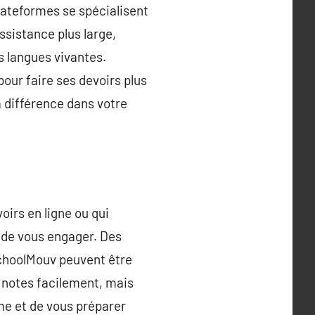
lateformes se spécialisent
assistance plus large,
s langues vivantes.
pour faire ses devoirs plus
a différence dans votre
voirs en ligne ou qui
t de vous engager. Des
choolMouv peuvent être
 notes facilement, mais
me et de vous préparer