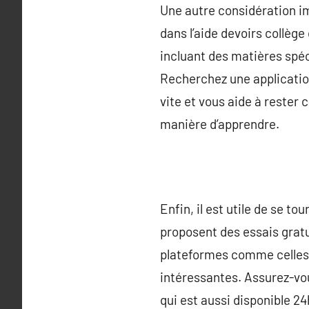
Une autre considération im
dans l’aide devoirs collège
incluant des matières spé
Recherchez une application
vite et vous aide à rester 
manière d’apprendre.
Enfin, il est utile de se to
proposent des essais gratu
plateformes comme celles 
intéressantes. Assurez-vou
qui est aussi disponible 2