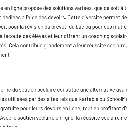
re en ligne propose des solutions variées, que ce soit à 
 dédiées à l’aide des devoirs. Cette diversité permet de
soit pour la révision du brevet, du bac ou pour des mati
à l’écoute des élèves et leur offrent un coaching scolaire
és. Cela contribue grandement à leur réussite scolaire
ment.
erne du soutien scolaire constitue une alternative av
les utilisées par des sites tels que Kartable ou School
 gratuite pour leurs devoirs en ligne, tout en profitant d
Avec le soutien scolaire en ligne, la réussite scolaire n’e
e à tous.