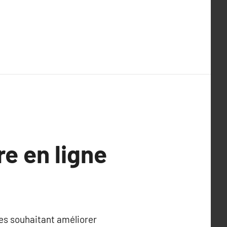
re en ligne
èves souhaitant améliorer