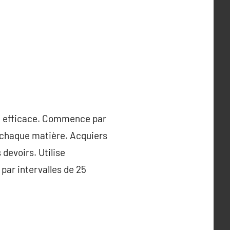
ail efficace. Commence par
 chaque matière. Acquiers
 devoirs. Utilise
ar intervalles de 25