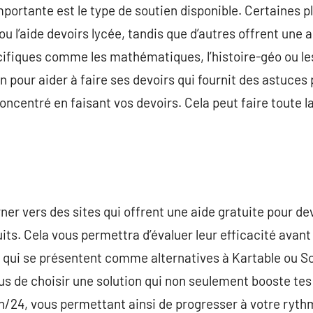
portante est le type de soutien disponible. Certaines p
 ou l’aide devoirs lycée, tandis que d’autres offrent une 
cifiques comme les mathématiques, l’histoire-géo ou le
 pour aider à faire ses devoirs qui fournit des astuces 
concentré en faisant vos devoirs. Cela peut faire toute l
urner vers des sites qui offrent une aide gratuite pour de
its. Cela vous permettra d’évaluer leur efficacité avan
qui se présentent comme alternatives à Kartable ou S
s de choisir une solution qui non seulement booste tes
4h/24, vous permettant ainsi de progresser à votre ryth