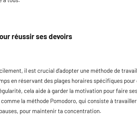
our réussir ses devoirs
acilement, il est crucial d’adopter une méthode de trav
emps en réservant des plages horaires spécifiques pour
égularité, cela aide à garder la motivation pour faire ses
comme la méthode Pomodoro, qui consiste à travailler p
pauses, pour maintenir ta concentration.