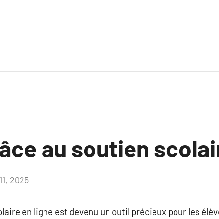
âce au soutien scolai
 11, 2025
Aucun
commentaire
olaire en ligne est devenu un outil précieux pour les él