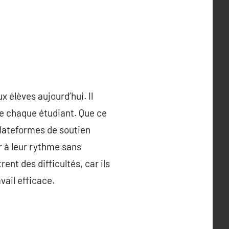
 élèves aujourd’hui. Il
de chaque étudiant. Que ce
plateformes de soutien
r à leur rythme sans
ent des difficultés, car ils
ail efficace.