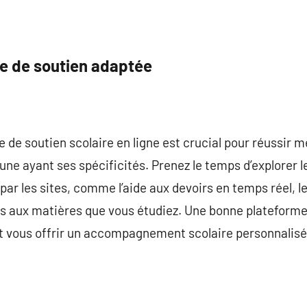
me de soutien adaptée
 de soutien scolaire en ligne est crucial pour réussir me
e ayant ses spécificités. Prenez le temps d’explorer l
ar les sites, comme l’aide aux devoirs en temps réel, les
s aux matières que vous étudiez. Une bonne plateforme
et vous offrir un accompagnement scolaire personnalisé