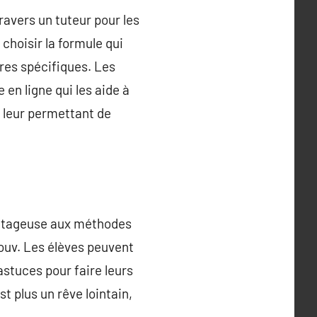
travers un tuteur pour les
 choisir la formule qui
ères spécifiques. Les
 en ligne qui les aide à
, leur permettant de
antageuse aux méthodes
Mouv. Les élèves peuvent
’astuces pour faire leurs
st plus un rêve lointain,