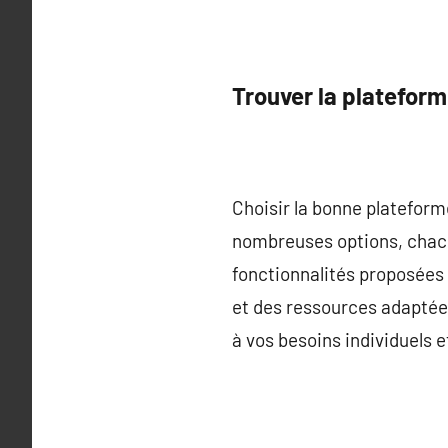
Trouver la platefor
Choisir la bonne plateforme
nombreuses options, chacun
fonctionnalités proposées p
et des ressources adaptée
à vos besoins individuels 