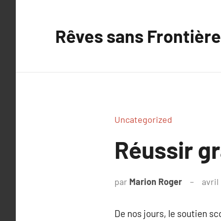
Aller
au
Rêves sans Frontière
contenu
Uncategorized
Réussir gr
par
Marion Roger
avril
De nos jours, le soutien sc