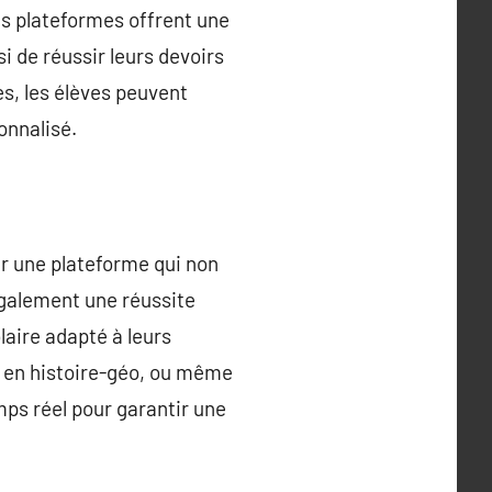
es plateformes offrent une
i de réussir leurs devoirs
es, les élèves peuvent
onnalisé.
sir une plateforme qui non
également une réussite
laire adapté à leurs
, en histoire-géo, ou même
mps réel pour garantir une