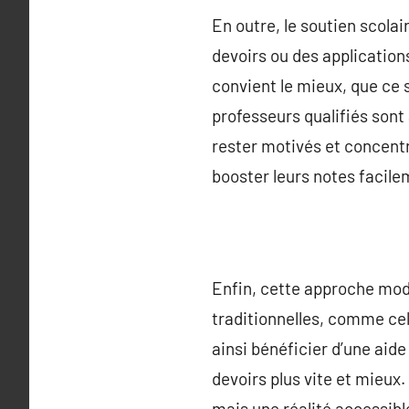
En outre, le soutien scolai
devoirs ou des applications
convient le mieux, que ce 
professeurs qualifiés sont 
rester motivés et concentr
booster leurs notes facile
Enfin, cette approche mod
traditionnelles, comme cel
ainsi bénéficier d’une aide
devoirs plus vite et mieux. 
mais une réalité accessibl