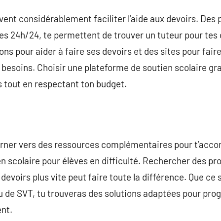
ent considérablement faciliter l’aide aux devoirs. Des
les 24h/24, te permettent de trouver un tuteur pour tes 
ns pour aider à faire ses devoirs et des sites pour fair
besoins. Choisir une plateforme de soutien scolaire grat
 tout en respectant ton budget.
tourner vers des ressources complémentaires pour t’acc
 scolaire pour élèves en difficulté. Rechercher des prof
devoirs plus vite peut faire toute la différence. Que ce 
u de SVT, tu trouveras des solutions adaptées pour pro
ent.