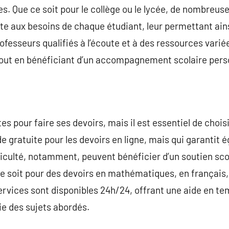
s. Que ce soit pour le collège ou le lycée, de nombreus
pte aux besoins de chaque étudiant, leur permettant ains
ofesseurs qualifiés à l’écoute et à des ressources varié
tout en bénéficiant d’un accompagnement scolaire pers
ites pour faire ses devoirs, mais il est essentiel de choi
 gratuite pour les devoirs en ligne, mais qui garantit 
fficulté, notamment, peuvent bénéficier d’un soutien sco
ce soit pour des devoirs en mathématiques, en français
ervices sont disponibles 24h/24, offrant une aide en te
e des sujets abordés.