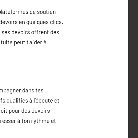
 plateformes de soutien
devoirs en quelques clics.
e ses devoirs offrent des
uite peut t’aider à
ompagner dans tes
s qualifiés à l’écoute et
soit pour des devoirs
gresser à ton rythme et