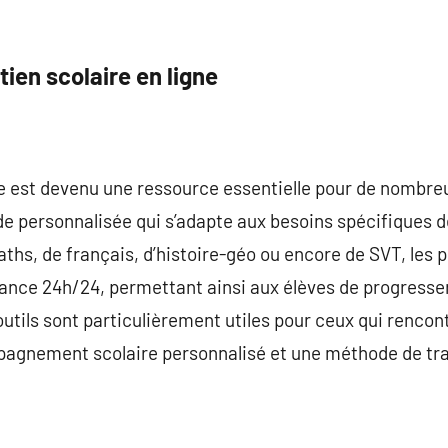
ien scolaire en ligne
ne est devenu une ressource essentielle pour de nombreux
de personnalisée qui s’adapte aux besoins spécifiques 
aths, de français, d’histoire-géo ou encore de SVT, les 
tance 24h/24, permettant ainsi aux élèves de progresse
tils sont particulièrement utiles pour ceux qui rencontr
pagnement scolaire personnalisé et une méthode de trav