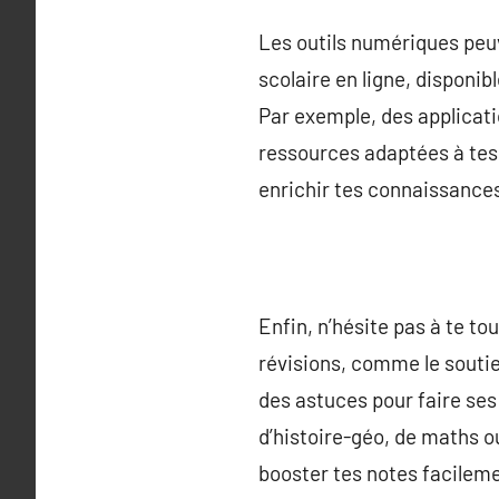
Les outils numériques peuv
scolaire en ligne, disponib
Par exemple, des applicatio
ressources adaptées à tes 
enrichir tes connaissances
Enfin, n’hésite pas à te 
révisions, comme le soutien
des astuces pour faire ses 
d’histoire-géo, de maths o
booster tes notes facilem