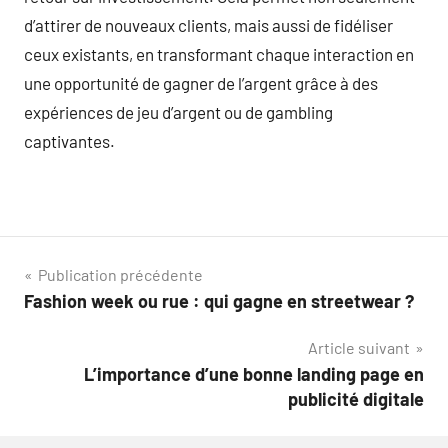
d’attirer de nouveaux clients, mais aussi de fidéliser
ceux existants, en transformant chaque interaction en
une opportunité de gagner de l’argent grâce à des
expériences de jeu d’argent ou de gambling
captivantes.
Navigation
Publication précédente
Fashion week ou rue : qui gagne en streetwear ?
de
Article suivant
l’article
L’importance d’une bonne landing page en
publicité digitale