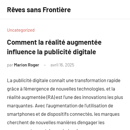
Aller
Rêves sans Frontière
au
contenu
Uncategorized
Comment la réalité augmentée
influence la publicité digitale
par
Marion Roger
avril 16, 2025
Aucun
commentaire
La publicité digitale connaît une transformation rapide
grâce à l’émergence de nouvelles technologies, et la
réalité augmentée (RA) est l’une des innovations les plus
marquantes. Avec l’augmentation de l’utilisation de
smartphones et de dispositifs connectés, les marques
cherchent de nouvelles manières d’engager les