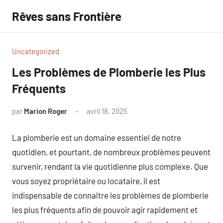
Aller
Rêves sans Frontière
au
contenu
Uncategorized
Les Problèmes de Plomberie les Plus
Fréquents
par
Marion Roger
avril 18, 2025
Aucun
commentaire
La plomberie est un domaine essentiel de notre
quotidien, et pourtant, de nombreux problèmes peuvent
survenir, rendant la vie quotidienne plus complexe. Que
vous soyez propriétaire ou locataire, il est
indispensable de connaître les problèmes de plomberie
les plus fréquents afin de pouvoir agir rapidement et