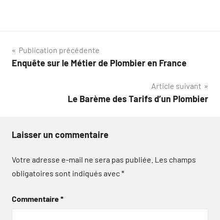
Navigation
Publication précédente
Enquête sur le Métier de Plombier en France
de
Article suivant
l’article
Le Barème des Tarifs d’un Plombier
Laisser un commentaire
Votre adresse e-mail ne sera pas publiée.
Les champs
obligatoires sont indiqués avec
*
Commentaire
*