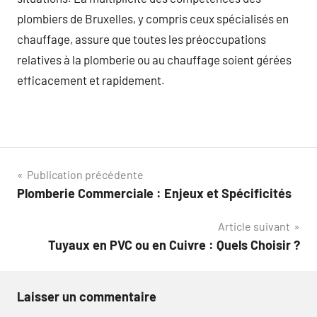
plombiers de Bruxelles, y compris ceux spécialisés en
chauffage, assure que toutes les préoccupations
relatives à la plomberie ou au chauffage soient gérées
efficacement et rapidement.
Navigation
Publication précédente
Plomberie Commerciale : Enjeux et Spécificités
de
Article suivant
l’article
Tuyaux en PVC ou en Cuivre : Quels Choisir ?
Laisser un commentaire