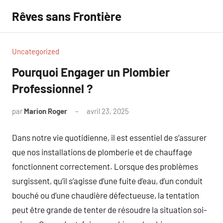
Aller
Rêves sans Frontière
au
contenu
Uncategorized
Pourquoi Engager un Plombier
Professionnel ?
par
Marion Roger
avril 23, 2025
Aucun
commentaire
Dans notre vie quotidienne, il est essentiel de s’assurer
que nos installations de plomberie et de chauffage
fonctionnent correctement. Lorsque des problèmes
surgissent, qu’il s’agisse d’une fuite d’eau, d’un conduit
bouché ou d’une chaudière défectueuse, la tentation
peut être grande de tenter de résoudre la situation soi-