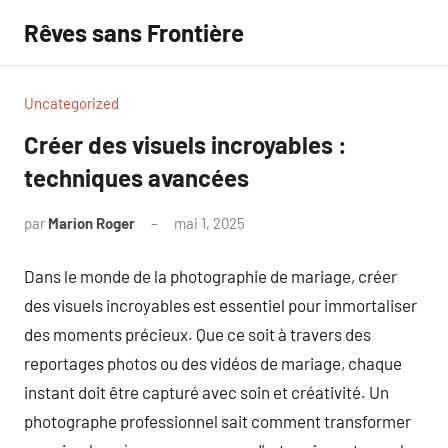
Aller
Rêves sans Frontière
au
contenu
Uncategorized
Créer des visuels incroyables :
techniques avancées
par
Marion Roger
mai 1, 2025
Aucun
commentaire
Dans le monde de la photographie de mariage, créer
des visuels incroyables est essentiel pour immortaliser
des moments précieux. Que ce soit à travers des
reportages photos ou des vidéos de mariage, chaque
instant doit être capturé avec soin et créativité. Un
photographe professionnel sait comment transformer