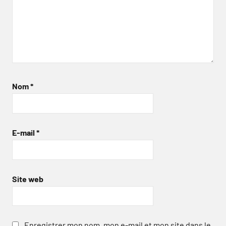
Nom
*
E-mail
*
Site web
Enregistrer mon nom, mon e-mail et mon site dans le