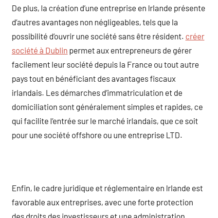
De plus, la création d’une entreprise en Irlande présente
d’autres avantages non négligeables, tels que la
possibilité d’ouvrir une société sans être résident.
créer
société à Dublin
permet aux entrepreneurs de gérer
facilement leur société depuis la France ou tout autre
pays tout en bénéficiant des avantages fiscaux
irlandais. Les démarches d’immatriculation et de
domiciliation sont généralement simples et rapides, ce
qui facilite l’entrée sur le marché irlandais, que ce soit
pour une société offshore ou une entreprise LTD.
Enfin, le cadre juridique et réglementaire en Irlande est
favorable aux entreprises, avec une forte protection
des droits des investisseurs et une administration