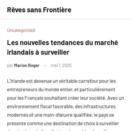
Aller
Rêves sans Frontière
au
contenu
Uncategorized
Les nouvelles tendances du marché
irlandais à surveiller
par
Marion Roger
mai 1, 2025
Aucun
commentaire
L’Irlande est devenue un véritable carrefour pour les
entrepreneurs du monde entier, et particulièrement
pour les Français souhaitant créer leur société. Avec un
environnement fiscal favorable, des infrastructures
modernes et une main-d’œuvre qualifiée, le pays se
présente comme une destination de choix à surveiller