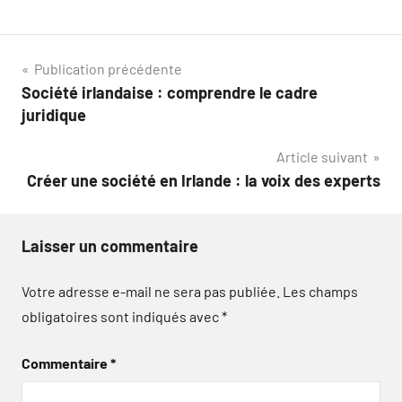
Navigation
Publication précédente
Société irlandaise : comprendre le cadre
de
juridique
l’article
Article suivant
Créer une société en Irlande : la voix des experts
Laisser un commentaire
Votre adresse e-mail ne sera pas publiée.
Les champs
obligatoires sont indiqués avec
*
Commentaire
*