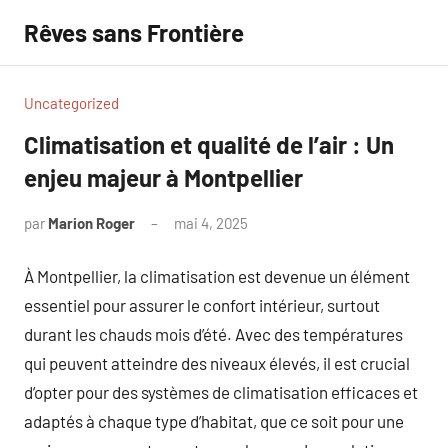
Aller
Rêves sans Frontière
au
contenu
Uncategorized
Climatisation et qualité de l’air : Un
enjeu majeur à Montpellier
par
Marion Roger
mai 4, 2025
Aucun
commentaire
À Montpellier, la climatisation est devenue un élément
essentiel pour assurer le confort intérieur, surtout
durant les chauds mois d’été. Avec des températures
qui peuvent atteindre des niveaux élevés, il est crucial
d’opter pour des systèmes de climatisation efficaces et
adaptés à chaque type d’habitat, que ce soit pour une