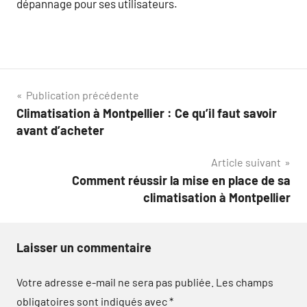
dépannage pour ses utilisateurs.
Navigation
Publication précédente
Climatisation à Montpellier : Ce qu’il faut savoir
de
avant d’acheter
l’article
Article suivant
Comment réussir la mise en place de sa
climatisation à Montpellier
Laisser un commentaire
Votre adresse e-mail ne sera pas publiée.
Les champs
obligatoires sont indiqués avec
*