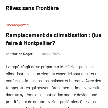
Aller
Rêves sans Frontière
au
contenu
Uncategorized
Remplacement de climatisation : Que
faire à Montpellier?
par
Marion Roger
mai 4, 2025
Aucun
commentaire
Lorsqu’il s’agit de se préparer à l’été à Montpellier, la
climatisation est un élément essentiel pour assurer un
confort optimal dans nos maisons et bureaux. Avec des
températures qui peuvent facilement grimper, investir
dans un système de climatisation adapté devient une
priorité pour de nombreux Montpelliérains. Que vous