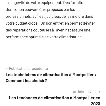
la longévité de votre équipement. Des forfaits
d’entretien peuvent être proposés par les
professionnels, et il est judicieux de les inclure dans
votre budget global. Un bon entretien permet d’éviter
des réparations coûteuses à l’avenir et assure une
performance optimale de votre climatisation.
Navigation
Publication précédente
Les techniciens de climatisation à Montpellier :
de
Comment les choisir?
l’article
Article suivant
Les tendances de climatisation à Montpellier en
2023