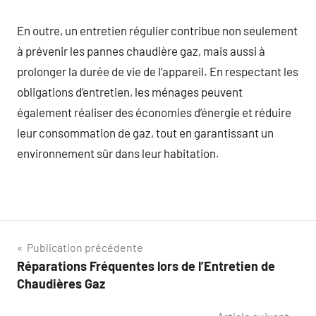
En outre, un entretien régulier contribue non seulement
à prévenir les pannes chaudière gaz, mais aussi à
prolonger la durée de vie de l’appareil. En respectant les
obligations d’entretien, les ménages peuvent
également réaliser des économies d’énergie et réduire
leur consommation de gaz, tout en garantissant un
environnement sûr dans leur habitation.
Navigation
Publication précédente
Réparations Fréquentes lors de l’Entretien de
de
Chaudières Gaz
l’article