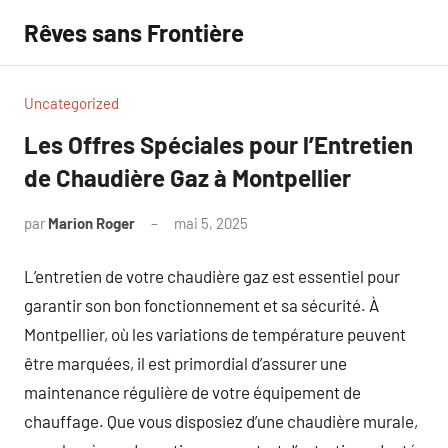
Aller
Rêves sans Frontière
au
contenu
Uncategorized
Les Offres Spéciales pour l’Entretien
de Chaudière Gaz à Montpellier
par
Marion Roger
mai 5, 2025
Aucun
commentaire
L’entretien de votre chaudière gaz est essentiel pour
garantir son bon fonctionnement et sa sécurité. À
Montpellier, où les variations de température peuvent
être marquées, il est primordial d’assurer une
maintenance régulière de votre équipement de
chauffage. Que vous disposiez d’une chaudière murale,