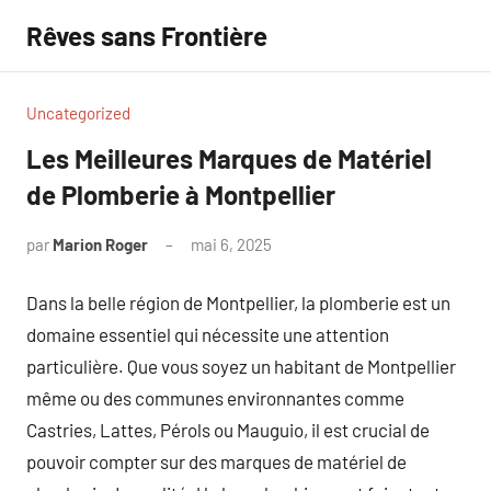
Aller
Rêves sans Frontière
au
contenu
Uncategorized
Les Meilleures Marques de Matériel
de Plomberie à Montpellier
par
Marion Roger
mai 6, 2025
Aucun
commentaire
Dans la belle région de Montpellier, la plomberie est un
domaine essentiel qui nécessite une attention
particulière. Que vous soyez un habitant de Montpellier
même ou des communes environnantes comme
Castries, Lattes, Pérols ou Mauguio, il est crucial de
pouvoir compter sur des marques de matériel de