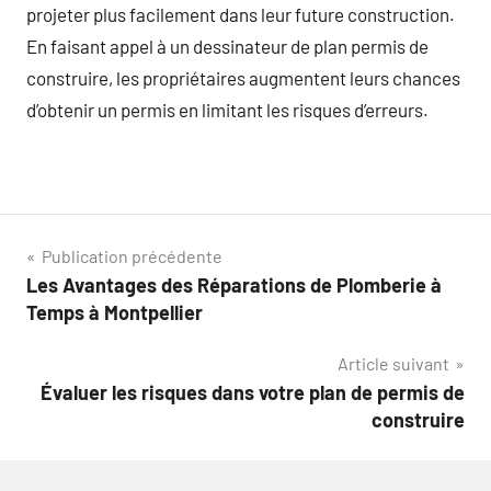
projeter plus facilement dans leur future construction.
En faisant appel à un dessinateur de plan permis de
construire, les propriétaires augmentent leurs chances
d’obtenir un permis en limitant les risques d’erreurs.
Navigation
Publication précédente
Les Avantages des Réparations de Plomberie à
de
Temps à Montpellier
l’article
Article suivant
Évaluer les risques dans votre plan de permis de
construire