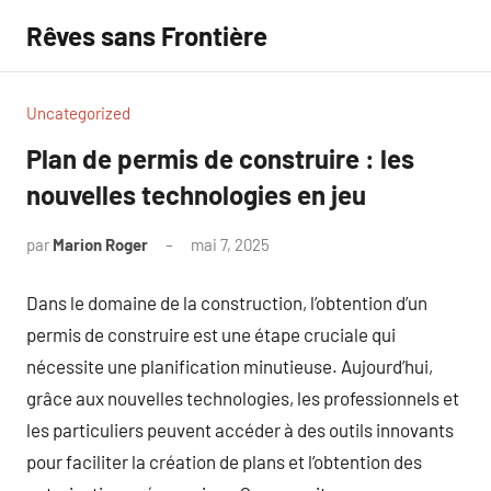
Aller
Rêves sans Frontière
au
contenu
Uncategorized
Plan de permis de construire : les
nouvelles technologies en jeu
par
Marion Roger
mai 7, 2025
Aucun
commentaire
Dans le domaine de la construction, l’obtention d’un
permis de construire est une étape cruciale qui
nécessite une planification minutieuse. Aujourd’hui,
grâce aux nouvelles technologies, les professionnels et
les particuliers peuvent accéder à des outils innovants
pour faciliter la création de plans et l’obtention des