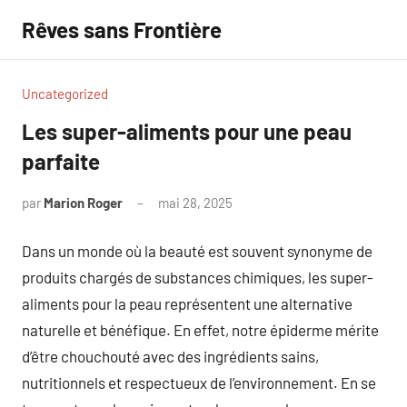
Aller
Rêves sans Frontière
au
contenu
Uncategorized
Les super-aliments pour une peau
parfaite
par
Marion Roger
mai 28, 2025
Aucun
commentaire
Dans un monde où la beauté est souvent synonyme de
produits chargés de substances chimiques, les super-
aliments pour la peau représentent une alternative
naturelle et bénéfique. En effet, notre épiderme mérite
d’être chouchouté avec des ingrédients sains,
nutritionnels et respectueux de l’environnement. En se