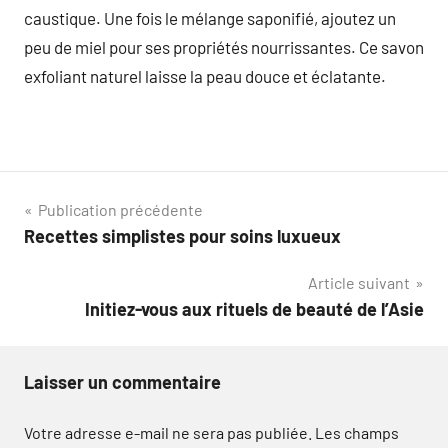
caustique. Une fois le mélange saponifié, ajoutez un
peu de miel pour ses propriétés nourrissantes. Ce savon
exfoliant naturel laisse la peau douce et éclatante.
Navigation
Publication précédente
Recettes simplistes pour soins luxueux
de
Article suivant
l’article
Initiez-vous aux rituels de beauté de l’Asie
Laisser un commentaire
Votre adresse e-mail ne sera pas publiée.
Les champs