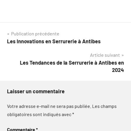
Navigation
Publication précédente
Les Innovations en Serrurerie à Antibes
de
Article suivant
l’article
Les Tendances de la Serrurerie à Antibes en
2024
Laisser un commentaire
Votre adresse e-mail ne sera pas publiée.
Les champs
obligatoires sont indiqués avec
*
Commentaire
*