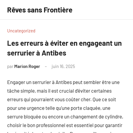
Aller
Rêves sans Frontière
au
contenu
Uncategorized
Les erreurs à éviter en engageant un
serrurier à Antibes
par
Marion Roger
juin 16, 2025
Aucun
commentaire
Engager un serrurier à Antibes peut sembler être une
tâche simple, mais il est crucial d’éviter certaines
erreurs qui pourraient vous coûter cher. Que ce soit
pour une urgence telle qu’une porte claquée, une
serrure bloquée ou encore un changement de cylindre,
choisir le bon professionnel est essentiel pour garantir