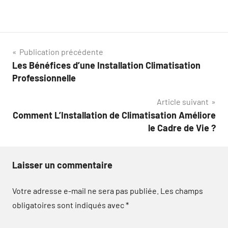
Navigation
Publication précédente
Les Bénéfices d’une Installation Climatisation
de
Professionnelle
l’article
Article suivant
Comment L’Installation de Climatisation Améliore
le Cadre de Vie ?
Laisser un commentaire
Votre adresse e-mail ne sera pas publiée.
Les champs
obligatoires sont indiqués avec
*