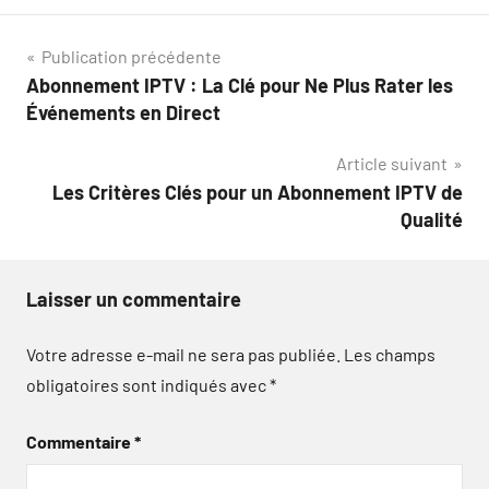
Navigation
Publication précédente
Abonnement IPTV : La Clé pour Ne Plus Rater les
de
Événements en Direct
l’article
Article suivant
Les Critères Clés pour un Abonnement IPTV de
Qualité
Laisser un commentaire
Votre adresse e-mail ne sera pas publiée.
Les champs
obligatoires sont indiqués avec
*
Commentaire
*