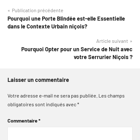
Navigation
Publication précédente
Pourquoi une Porte Blindée est-elle Essentielle
de
dans le Contexte Urbain niçois?
l’article
Article suivant
Pourquoi Opter pour un Service de Nuit avec
votre Serrurier Niçois ?
Laisser un commentaire
Votre adresse e-mail ne sera pas publiée.
Les champs
obligatoires sont indiqués avec
*
Commentaire
*