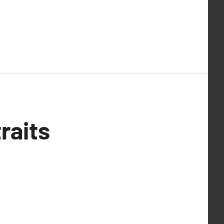
raits