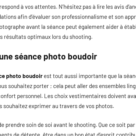
respond à vos attentes. N’hésitez pas à lire les avis d’an
ions afin d’évaluer son professionnalisme et son ap
tographe avant la séance peut également aider à établ
es résultats optimaux lors du shooting.
’une séance photo boudoir
ce photo boudoir
est tout aussi importante que la séan
ous souhaitez porter ; cela peut aller des ensembles lin
onfort personnel. Les choix vestimentaires doivent avan
s souhaitez exprimer au travers de vos photos.
de prendre soin de soi avant le shooting. Que ce soit par
ts de détente, être dans un bon état d’esprit contri