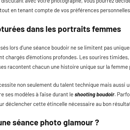
En discutant avec votre photographe, vous pourrez décide
s tout en tenant compte de vos préférences personnelles
turées dans les portraits femmes
sés lors d’une séance boudoir ne se limitent pas uniqu
nt chargés d’émotions profondes. Les sourires timides,
s racontent chacun une histoire unique sur la femme
ssite non seulement du talent technique mais aussi une
 ses modèles à l’aise durant le
shooting boudoir
. Parfo
ur déclencher cette étincelle nécessaire au bon résultat
 une séance photo glamour ?