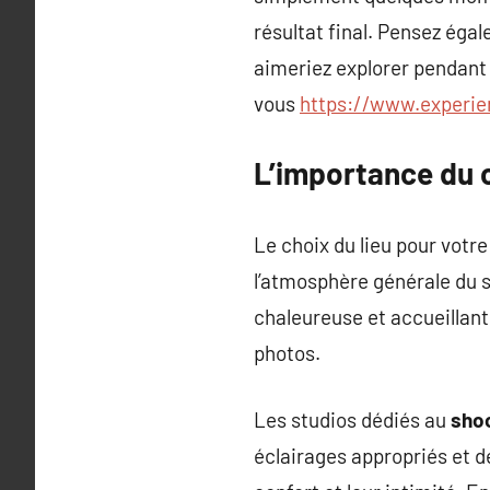
résultat final. Pensez ég
aimeriez explorer pendant
vous
https://www.experie
L’importance du 
Le choix du lieu pour votr
l’atmosphère générale du 
chaleureuse et accueillant
photos.
Les studios dédiés au
sho
éclairages appropriés et d