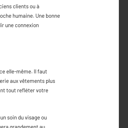
ciens clients ou à
proche humaine. Une bonne
ir une connexion
ce elle-même. Il faut
gerie aux vêtements plus
t tout refléter votre
 un soin du visage ou
buera grandement au