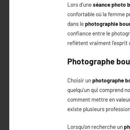
Lors d’une
séance photo 
confortable où la femme pe
dans le
photographie bou
confiance entre le photog
reflètent vraiment l’espri
Photographe boudo
Choisir un
photographe b
quelqu’un qui comprend no
comment mettre en valeur l
existe plusieurs professio
Lorsqu’on recherche un
ph