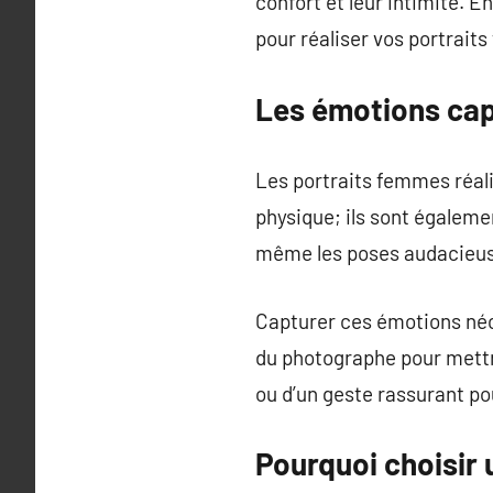
confort et leur intimité. 
pour réaliser vos portrait
Les émotions cap
Les portraits femmes réali
physique; ils sont égaleme
même les poses audacieuse
Capturer ces émotions néce
du photographe pour mettre
ou d’un geste rassurant po
Pourquoi choisir