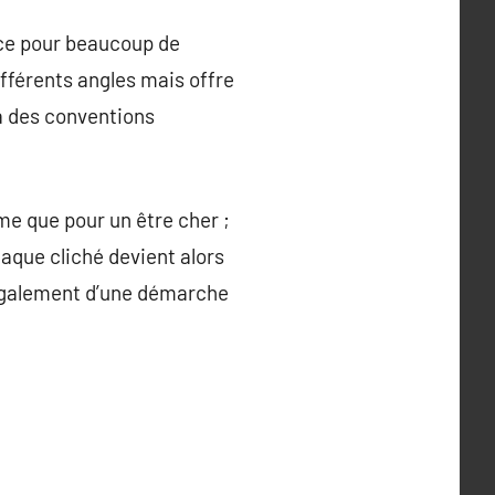
ice pour beaucoup de
férents angles mais offre
là des conventions
e que pour un être cher ;
haque cliché devient alors
 également d’une démarche