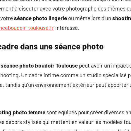
alement à discuter avec votre photographe des thèmes 
 votre
séance photo lingerie
ou même lors d’un
shootin
nceboudoir-toulouse.fr
intéresse.
cadre dans une séance photo
e
séance photo boudoir Toulouse
peut avoir un impact s
shooting. Un cadre intime comme un studio spécialisé p
e, tandis qu’un environnement extérieur peut apporter 
oting photo femme
sont équipés pour créer diverses a
es décors stylisés qui mettent en valeur les modèles to