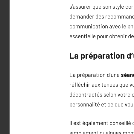
s’assurer que son style cor
demander des recommandat
communication avec le pho
essentielle pour obtenir d
La préparation d
La préparation d’une
séan
réfléchir aux tenues que v
décontractés selon votre c
personnalité et ce que vou
Il est également conseillé 
simplement quelques momen