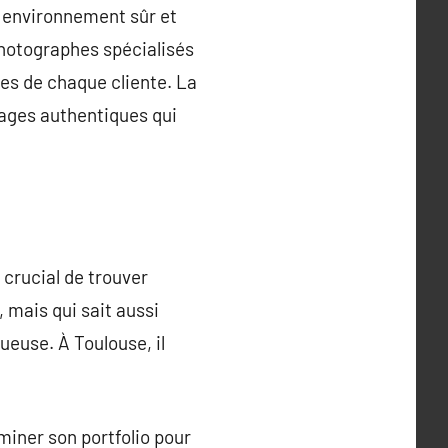
un environnement sûr et
photographes spécialisés
es de chaque cliente. La
mages authentiques qui
t crucial de trouver
 mais qui sait aussi
euse. À Toulouse, il
miner son portfolio pour