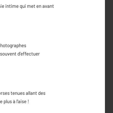
ie intime qui met en avant
 photographes
t souvent d’effectuer
rses tenues allant des
plus à l’aise !