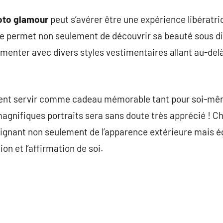
oto glamour
peut s’avérer être une expérience libératr
 permet non seulement de découvrir sa beauté sous dif
rimenter avec divers styles vestimentaires allant au-de
ent servir comme cadeau mémorable tant pour soi-mêm
magnifiques portraits sera sans doute très apprécié ! C
ignant non seulement de l’apparence extérieure mais
on et l’affirmation de soi.