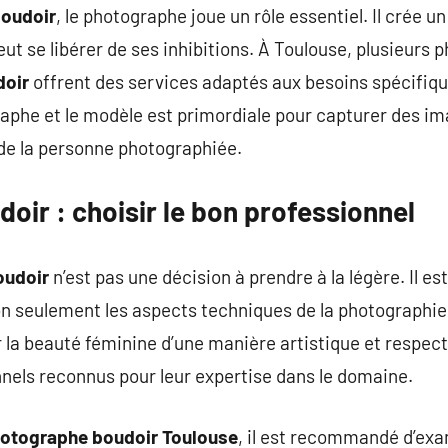
boudoir
, le photographe joue un rôle essentiel. Il crée 
ut se libérer de ses inhibitions. À Toulouse, plusieurs 
doir
offrent des services adaptés aux besoins spécifiqu
raphe et le modèle est primordiale pour capturer des i
t de la personne photographiée.
ir : choisir le bon professionnel
oudoir
n’est pas une décision à prendre à la légère. Il es
n seulement les aspects techniques de la photographie,
a beauté féminine d’une manière artistique et respectu
nnels reconnus pour leur expertise dans le domaine.
otographe boudoir Toulouse
, il est recommandé d’exa