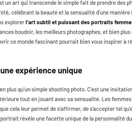
t un art qui transcende le simple fait de prendre des ph
ité, célébrant la beauté et la sensualité d’une manière 
ns explorer
l’art subtil et puissant des portraits femm
éances boudoir, les meilleurs photographes, et bien plus
uvrir ce monde fascinant pourrait bien vous inspirer à r
 une expérience unique
en plus qu’un simple shooting photo. C’est une invitatio
intérieure tout en jouant avec sa sensualité. Les femmes
ue cela leur permet de s’affirmer, de s’accepter tel qu’
portrait révèle une facette unique de la personnalité d