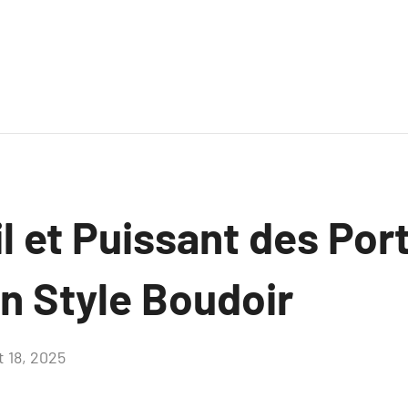
il et Puissant des Port
 Style Boudoir
et 18, 2025
Aucun
commentaire