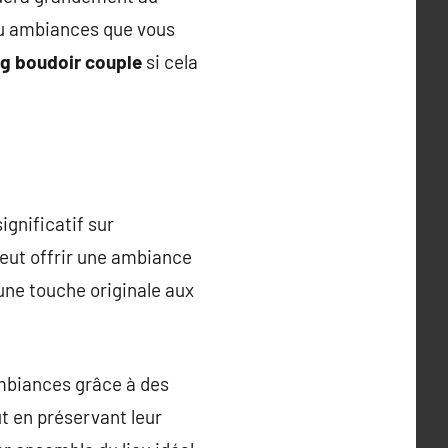
ou ambiances que vous
g boudoir couple
si cela
ignificatif sur
eut offrir une ambiance
une touche originale aux
mbiances grâce à des
ut en préservant leur