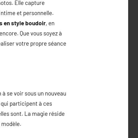
otos. Elle capture
intime et personnelle.
es en style boudoir
, en
 encore. Que vous soyez à
éaliser votre propre séance
n à se voir sous un nouveau
 qui participent à ces
elles sont. La magie réside
u modèle.