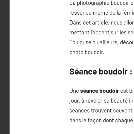
La photographie boudoir es
l’essence même de la fémin
Dans cet article, nous allo
mettant l’accent sur les s
Toulouse ou ailleurs, déco
photo boudoir.
Séance boudoir :
Une
séance boudoir
est bi
jour, à révéler sa beauté 
séances trouvent souvent q
dans la façon dont chaque 