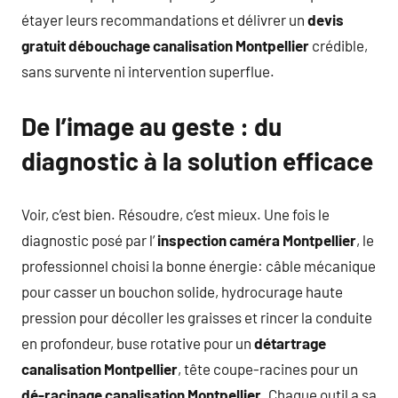
étayer leurs recommandations et délivrer un
devis
gratuit débouchage canalisation Montpellier
crédible,
sans survente ni intervention superflue.
De l’image au geste : du
diagnostic à la solution efficace
Voir, c’est bien. Résoudre, c’est mieux. Une fois le
diagnostic posé par l’
inspection caméra Montpellier
, le
professionnel choisi la bonne énergie: câble mécanique
pour casser un bouchon solide, hydrocurage haute
pression pour décoller les graisses et rincer la conduite
en profondeur, buse rotative pour un
détartrage
canalisation Montpellier
, tête coupe-racines pour un
dé-racinage canalisation Montpellier
. Chaque outil a sa