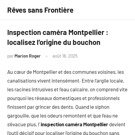
Aller
Rêves sans Frontière
au
contenu
Inspection caméra Montpellier :
localisez l’origine du bouchon
par
Marion Roger
août 18, 2025
Aucun
commentaire
Au cœur de Montpellier et des communes voisines, les
canalisations vivent intensément. Entre l’argile locale,
les racines intrusives et l’eau calcaire, on comprend vite
pourquoi les réseaux domestiques et professionnels
finissent par grincer des dents. Quand le siphon
gargouille, que les odeurs remontent et que l’eau ne
s’évacue plus, l’
inspection caméra Montpellier
devient
l’outil décisif pour localiser l’origine du bouchon sans