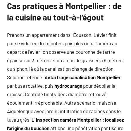
Cas pratiques à Montpellier : de
la cuisine au tout-à-l’égout
Prenons un appartement dans l’Écusson. L’évier finit
par se vider en dix minutes, puis plus rien. Caméra au
départ de l’évier: on observe une couronne de tartre
épaisse sur 3 mètres et un amas de graisses à 6 mètres
du siphon, là où la canalisation change de direction.
Solution retenue:
détartrage canalisation Montpellier
par buse rotative, puis
hydrocurage
pour décoller la
graisse. Contrôle final vidéo: diamètre retrouvé,
écoulement irréprochable. Autre scénario, maison à
Aiguelongue avec jardin: infiltration de racines dans le
tuyau grès. L’
inspection caméra Montpellier : localisez
l’origine du bouchon
affiche une pénétration par fissure