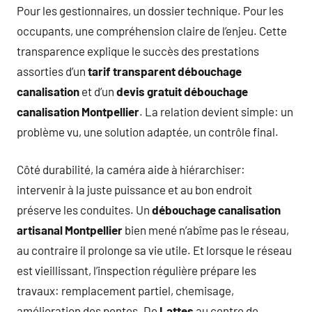
Pour les gestionnaires, un dossier technique. Pour les
occupants, une compréhension claire de l’enjeu. Cette
transparence explique le succès des prestations
assorties d’un
tarif transparent débouchage
canalisation
et d’un
devis gratuit débouchage
canalisation Montpellier
. La relation devient simple: un
problème vu, une solution adaptée, un contrôle final.
Côté durabilité, la caméra aide à hiérarchiser:
intervenir à la juste puissance et au bon endroit
préserve les conduites. Un
débouchage canalisation
artisanal Montpellier
bien mené n’abîme pas le réseau,
au contraire il prolonge sa vie utile. Et lorsque le réseau
est vieillissant, l’inspection régulière prépare les
travaux: remplacement partiel, chemisage,
amélioration des pentes. De
Lattes
au centre de