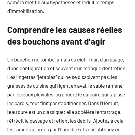
caméra met fin aux hypothèses et réduit le temps
d’immobilisation.
Comprendre les causes réelles
des bouchons avant d’agir
Un bouchon ne tombe jamais du ciel. Il naît d’un usage,
d’une configuration et souvent d’un manque d’entretien.
Les lingettes “jetables” qui ne se dissolvent pas, les
graisses de cuisine qui figent en aval, le sable ramené
par les eaux pluviales, ou encore le calcaire qui tapisse
les parois, tout finit par s’additionner. Dans l’Hérault,
l’eau dure est un classique: elle accélère l’entartrage,
rétrécit le passage et retient les débris. Ajoutez à cela
les racines attirées par l’humidité et vous obtenez un