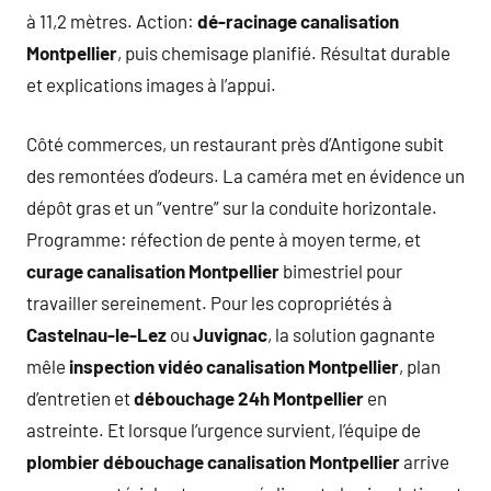
à 11,2 mètres. Action:
dé-racinage canalisation
Montpellier
, puis chemisage planifié. Résultat durable
et explications images à l’appui.
Côté commerces, un restaurant près d’Antigone subit
des remontées d’odeurs. La caméra met en évidence un
dépôt gras et un “ventre” sur la conduite horizontale.
Programme: réfection de pente à moyen terme, et
curage canalisation Montpellier
bimestriel pour
travailler sereinement. Pour les copropriétés à
Castelnau-le-Lez
ou
Juvignac
, la solution gagnante
mêle
inspection vidéo canalisation Montpellier
, plan
d’entretien et
débouchage 24h Montpellier
en
astreinte. Et lorsque l’urgence survient, l’équipe de
plombier débouchage canalisation Montpellier
arrive