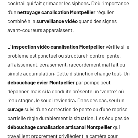
cocktail qui fait grimacer les siphons. D’où l’importance
d’un
nettoyage canalisation Montpellier
régulier,
combiné à la
surveillance vidéo
quand des signes
avant-coureurs apparaissent.
L’
inspection vidéo canalisation Montpellier
vérifie si le
problème est ponctuel ou structurel: contre-pente,
affaissement, écrasement, raccordement mal fait ou
simple accumulation. Cette distinction change tout. Un
débouchage évier Montpellier
par pompe peut
dépanner, mais si la conduite présente un “ventre” où
l’eau stagne, le souci reviendra. Dans ces cas, seul un
curage
suivi d’une correction de pente ou d’une reprise
partielle règle durablement la situation. Les équipes de
débouchage canalisation artisanal Montpellier
qui
travaillent proprement privilégient la caméra pour