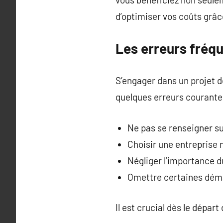
d’optimiser vos coûts grâce
Les erreurs fréqu
S’engager dans un projet de
quelques erreurs courante
Ne pas se renseigner su
Choisir une entreprise n
Négliger l’importance du
Omettre certaines déma
Il est crucial dès le dépar