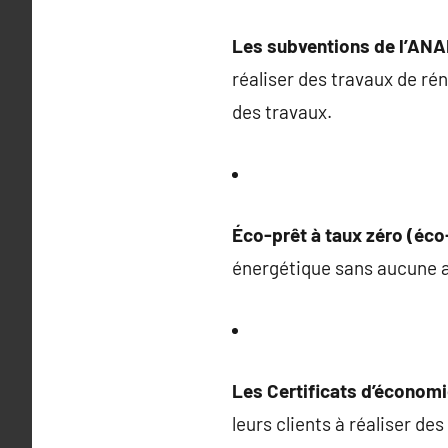
Les subventions de l’AN
réaliser des travaux de ré
des travaux.
Éco-prêt à taux zéro (éc
énergétique sans aucune 
Les Certificats d’économi
leurs clients à réaliser d