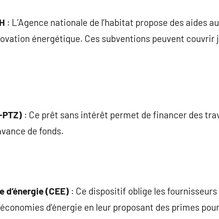
AH
: L’Agence nationale de l’habitat propose des aides
novation énergétique. Ces subventions peuvent couvrir j
o-PTZ)
: Ce prêt sans intérêt permet de financer des tra
avance de fonds.
e d’énergie (CEE)
: Ce dispositif oblige les fournisseur
es économies d’énergie en leur proposant des primes pour