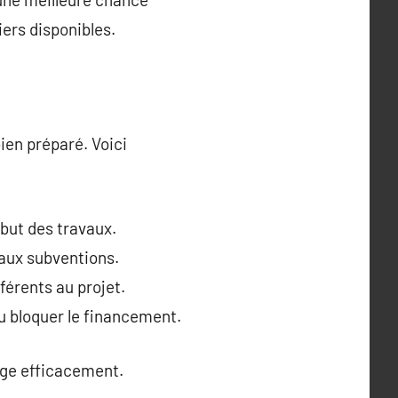
iers disponibles.
ien préparé. Voici
but des travaux.
 aux subventions.
férents au projet.
u bloquer le financement.
arge efficacement.