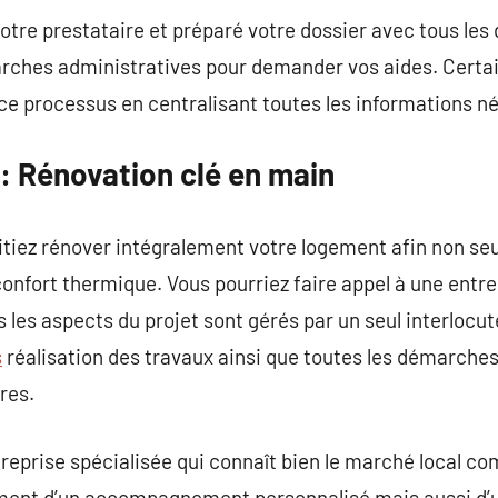
tre prestataire et préparé votre dossier avec tous les d
rches administratives pour demander vos aides. Cert
ce processus en centralisant toutes les informations n
: Rénovation clé en main
tiez rénover intégralement votre logement afin non se
confort thermique. Vous pourriez faire appel à une entr
 les aspects du projet sont gérés par un seul interlocuteu
s
réalisation des travaux ainsi que toutes les démarches
res.
treprise spécialisée qui connaît bien le marché local c
ement d’un accompagnement personnalisé mais aussi d’