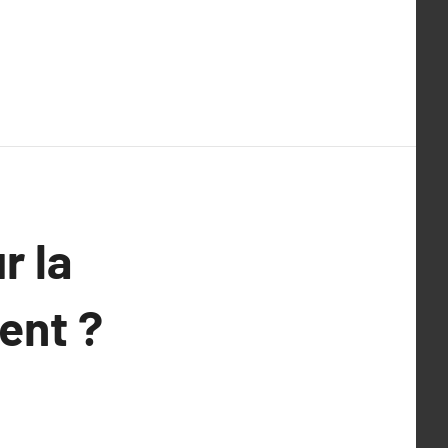
r la
ent ?