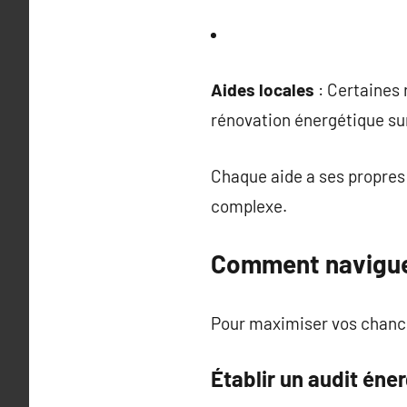
Aides locales
: Certaines
rénovation énergétique sur 
Chaque aide a ses propres c
complexe.
Comment navigue
Pour maximiser vos chances
Établir un audit éne