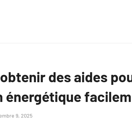
btenir des aides pou
n énergétique facilem
embre 9, 2025
Aucun
commentaire