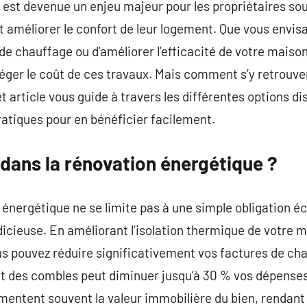
est devenue un enjeu majeur pour les propriétaires sou
améliorer le confort de leur logement. Que vous envisa
 chauffage ou d’améliorer l’efficacité de votre maison, 
léger le coût de ces travaux. Mais comment s’y retrouve
et article vous guide à travers les différentes options d
ratiques pour en bénéficier facilement.
 dans la rénovation énergétique ?
n énergétique ne se limite pas à une simple obligation é
dicieuse. En améliorant l’isolation thermique de votre 
s pouvez réduire significativement vos factures de ch
t des combles peut diminuer jusqu’à 30 % vos dépenses 
mentent souvent la valeur immobilière du bien, rendant