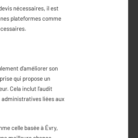
evis nécessaires, il est
aines plateformes comme
écessaires.
ulement d’améliorer son
eprise qui propose un
r. Cela inclut l’audit
 administratives liées aux
omme celle basée à Évry,
une meilleure chance