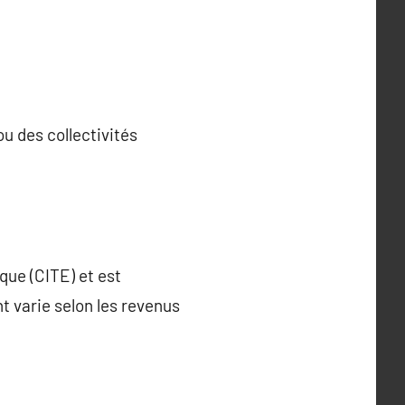
ou des collectivités
que (CITE) et est
nt varie selon les revenus