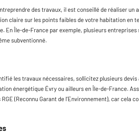
reprendre des travaux, il est conseillé de réaliser un 
on claire sur les points faibles de votre habitation en t
 En Île-de-France par exemple, plusieurs entreprises 
 même subventionné.
tifié les travaux nécessaires, sollicitez plusieurs devis
ation énergétique Évry ou ailleurs en Île-de-France. As
s RGE (Reconnu Garant de l’Environnement), car cela co
es