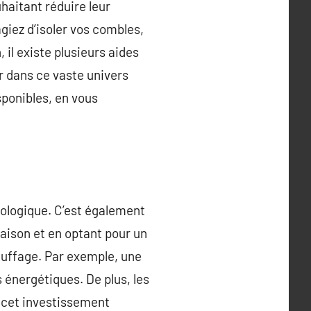
haitant réduire leur
giez d’isoler vos combles,
il existe plusieurs aides
r dans ce vaste univers
isponibles, en vous
cologique. C’est également
maison et en optant pour un
auffage. Par exemple, une
énergétiques. De plus, les
 cet investissement