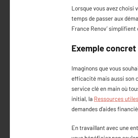
Lorsque vous avez choisi vo
temps de passer aux déma
France Renov’ simplifient 
Exemple concret 
Imaginons que vous souhai
efficacité mais aussi son 
service clé en main où tous
initial, la
Ressources utile
demandes d’aides financiè
En travaillant avec une en
vous bénéficiez non seul