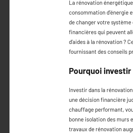
La rénovation énergétique 
consommation d’énergie et 
de changer votre système de
financières qui peuvent al
d’aides à la rénovation ? C
fournissant des conseils p
Pourquoi investir
Investir dans la rénovatio
une décision financière ju
chauffage performant, vou
bonne isolation des murs e
travaux de rénovation aug