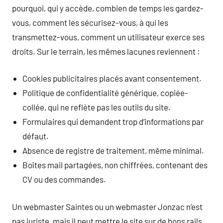
pourquoi, qui y accède, combien de temps les gardez-
vous, comment les sécurisez-vous, à qui les
transmettez-vous, comment un utilisateur exerce ses
droits. Sur le terrain, les mêmes lacunes reviennent :
Cookies publicitaires placés avant consentement.
Politique de confidentialité générique, copiée-
collée, qui ne reflète pas les outils du site.
Formulaires qui demandent trop d’informations par
défaut.
Absence de registre de traitement, même minimal.
Boîtes mail partagées, non chiffrées, contenant des
CV ou des commandes.
Un webmaster Saintes ou un webmaster Jonzac n’est
pas juriste, mais il peut mettre le site sur de bons rails.