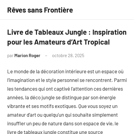
Aller
Rêves sans Frontière
au
contenu
Livre de Tableaux Jungle : Inspiration
pour les Amateurs d’Art Tropical
par
Marion Roger
octobre 28, 2025
Aucun
commentaire
Le monde de la décoration intérieure est un espace où
l’imagination et le style personnel se rencontrent. Parmi
les tendances qui ont captivé l’attention ces dernières
années, la déco jungle se distingue par son énergie
vibrante et ses motifs exotiques. Que vous soyez un
amateur d’art ou quelqu’un qui souhaite simplement
insuffler un peu de nature dans son espace de vie, le
livre de tableaux jungle constitue une source