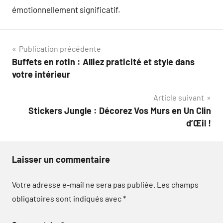
émotionnellement significatif.
Navigation
Publication précédente
Buffets en rotin : Alliez praticité et style dans
de
votre intérieur
l’article
Article suivant
Stickers Jungle : Décorez Vos Murs en Un Clin
d’Œil !
Laisser un commentaire
Votre adresse e-mail ne sera pas publiée.
Les champs
obligatoires sont indiqués avec
*