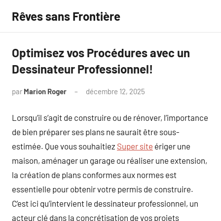
Aller
Rêves sans Frontière
au
contenu
Optimisez vos Procédures avec un
Dessinateur Professionnel!
par
Marion Roger
décembre 12, 2025
Aucun
commentaire
Lorsqu’il s’agit de construire ou de rénover, l’importance
de bien préparer ses plans ne saurait être sous-
estimée. Que vous souhaitiez
Super site
ériger une
maison, aménager un garage ou réaliser une extension,
la création de plans conformes aux normes est
essentielle pour obtenir votre permis de construire.
C’est ici qu’intervient le dessinateur professionnel, un
acteur clé dans la concrétisation de vos projets