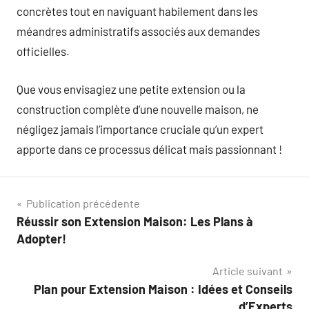
concrètes tout en naviguant habilement dans les
méandres administratifs associés aux demandes
officielles.
Que vous envisagiez une petite extension ou la
construction complète d’une nouvelle maison, ne
négligez jamais l’importance cruciale qu’un expert
apporte dans ce processus délicat mais passionnant !
Navigation
Publication précédente
Réussir son Extension Maison: Les Plans à
de
Adopter!
l’article
Article suivant
Plan pour Extension Maison : Idées et Conseils
d’Experts