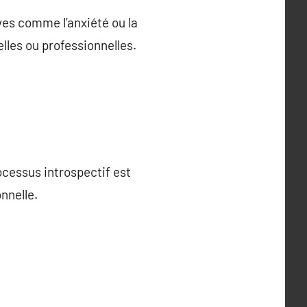
es comme l’anxiété ou la
elles ou professionnelles.
ocessus introspectif est
nnelle.