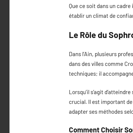
Que ce soit dans un cadre i
établir un climat de confi
Le Rôle du Sophro
Dans l’Ain, plusieurs prof
dans des villes comme Cro
techniques; il accompagne
Lorsqu’il s’agit d’atteindre
crucial. Il est important d
adapter ses méthodes selo
Comment Choisir So