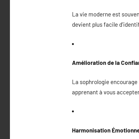
La vie moderne est souven
devient plus facile d’ident
Amélioration de la Confia
La sophrologie encourage 
apprenant à vous accepter
Harmonisation Émotionne