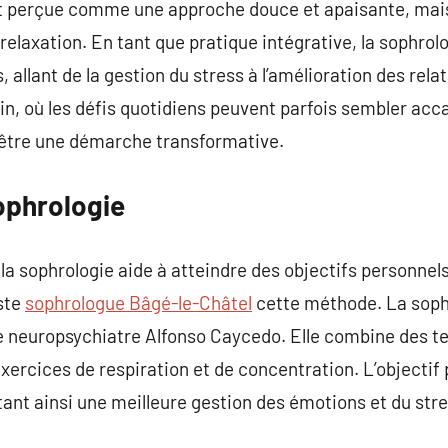
t perçue comme une approche douce et apaisante, mais 
elaxation. En tant que pratique intégrative, la sophrol
, allant de la gestion du stress à l’amélioration des rela
in, où les défis quotidiens peuvent parfois sembler acca
 être une démarche transformative.
ophrologie
 sophrologie aide à atteindre des objectifs personnels, 
ste
sophrologue Bâgé-le-Châtel
cette méthode. La soph
e neuropsychiatre Alfonso Caycedo. Elle combine des te
xercices de respiration et de concentration. L’objectif 
ttant ainsi une meilleure gestion des émotions et du stre