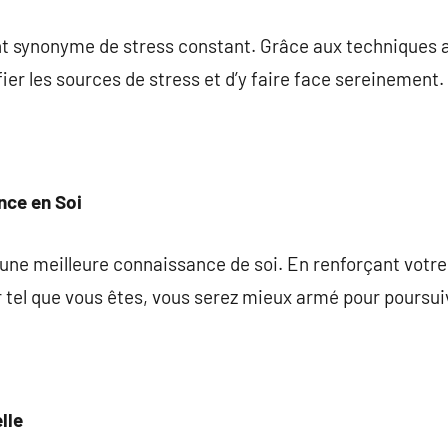
t synonyme de stress constant. Grâce aux techniques ap
ifier les sources de stress et d’y faire face sereinement.
nce en Soi
une meilleure connaissance de soi. En renforçant votre
 tel que vous êtes, vous serez mieux armé pour poursui
lle