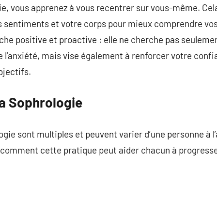
gie, vous apprenez à vous recentrer sur vous-même. Cel
os sentiments et votre corps pour mieux comprendre vos
che positive et proactive : elle ne cherche pas seulemen
l’anxiété, mais vise également à renforcer votre confi
jectifs.
la Sophrologie
ogie sont multiples et peuvent varier d’une personne à l
 comment cette pratique peut aider chacun à progresser