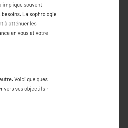
a implique souvent
 besoins. La sophrologie
t à atténuer les
ance en vous et votre
’autre. Voici quelques
 vers ses objectifs :