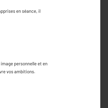
prises en séance, il
 image personnelle et en
vre vos ambitions.