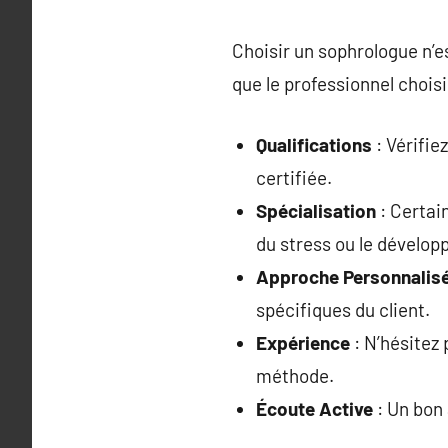
Choisir un sophrologue n’e
que le professionnel choisi
Qualifications
: Vérifie
certifiée.
Spécialisation
: Certai
du stress ou le dévelo
Approche Personnalis
spécifiques du client.
Expérience
: N’hésitez 
méthode.
Écoute Active
: Un bon