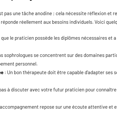
st pas une tâche anodine ; cela nécessite réflexion et r
 réponde réellement aux besoins individuels. Voici quelq
z que le praticien possède les diplômes nécessaires et a
ns sophrologues se concentrent sur des domaines particu
ppement personnel.
ée
: Un bon thérapeute doit être capable d’adapter ses 
pas à discuter avec votre futur praticien pour connaîtr
 accompagnement repose sur une écoute attentive et 