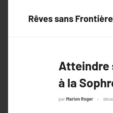
Aller
au
Rêves sans Frontière
contenu
Atteindre
à la Sophr
par
Marion Roger
déce