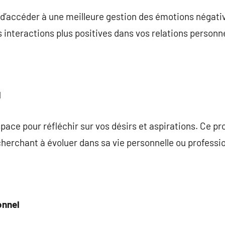
d’accéder à une meilleure gestion des émotions négativ
s interactions plus positives dans vos relations personn
l
ace pour réfléchir sur vos désirs et aspirations. Ce pr
cherchant à évoluer dans sa vie personnelle ou professio
nnel