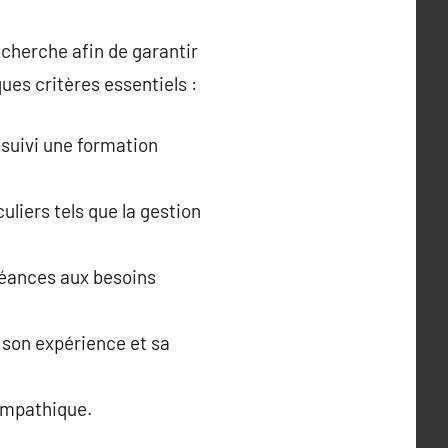
echerche afin de garantir
ues critères essentiels :
 suivi une formation
liers tels que la gestion
séances aux besoins
e son expérience et sa
empathique.