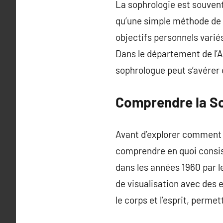
La sophrologie est souven
qu’une simple méthode de r
objectifs personnels variés
Dans le département de l’A
sophrologue peut s’avérer
Comprendre la S
Avant d’explorer comment la
comprendre en quoi consi
dans les années 1960 par l
de visualisation avec des e
le corps et l’esprit, perme