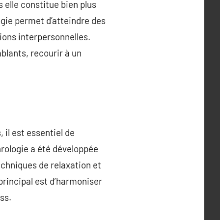
elle constitue bien plus
ogie permet d’atteindre des
tions interpersonnelles.
blants, recourir à un
il est essentiel de
rologie a été développée
chniques de relaxation et
principal est d’harmoniser
ss.