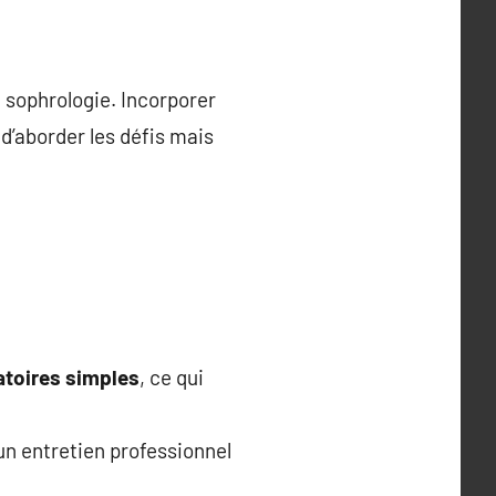
a sophrologie. Incorporer
d’aborder les défis mais
atoires simples
, ce qui
’un entretien professionnel