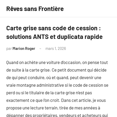
Aller
Rêves sans Frontière
au
contenu
Carte grise sans code de cession :
solutions ANTS et duplicata rapide
par
Marion Roger
mars 1, 2026
Aucun
commentaire
Quand on achète une voiture d’occasion, on pense tout
de suite à la carte grise. Ce petit document qui décide
de qui peut conduire, où et quand, peut devenir une
vraie montagne administrative si le code de cession se
perd ou si le titulaire de la carte grise n’est pas
exactement ce que l’on croit. Dans cet article, je vous
propose une lecture terrain, tirée de mes années à
dépanner des propriétaires, vendeurs et acheteurs qui