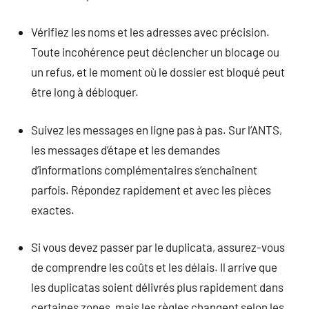
Vérifiez les noms et les adresses avec précision.
Toute incohérence peut déclencher un blocage ou
un refus, et le moment où le dossier est bloqué peut
être long à débloquer.
Suivez les messages en ligne pas à pas. Sur l’ANTS,
les messages d’étape et les demandes
d’informations complémentaires s’enchaînent
parfois. Répondez rapidement et avec les pièces
exactes.
Si vous devez passer par le duplicata, assurez-vous
de comprendre les coûts et les délais. Il arrive que
les duplicatas soient délivrés plus rapidement dans
certaines zones, mais les règles changent selon les