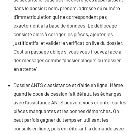
dans le dossier: nom, prénom, adresse ou numéro
d’immatriculation qui ne correspondent pas
exactement à la base de données. Le déblocage
consiste alors à corriger les pièces, ajouter les
justificatifs, et valider la vérification live du dossier.
C’est un passage obligé si vous vous trouvez face à
des messages comme “dossier bloqué” ou “dossier
en attente”.
Dossier ANTS d’assistance et d’aide en ligne. Même
quand le code de cession fait défaut, les échanges
avec l’assistance ANTS peuvent vous orienter sur les
pièces manquantes et les bonnes démarches. On
peut parfois gagner du temps en utilisant les
conseils en ligne, puis en réitérant la demande avec