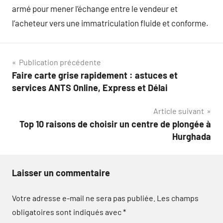
armé pour mener l’échange entre le vendeur et
l’acheteur vers une immatriculation fluide et conforme.
Navigation
Publication précédente
Faire carte grise rapidement : astuces et
de
services ANTS Online, Express et Délai
l’article
Article suivant
Top 10 raisons de choisir un centre de plongée à
Hurghada
Laisser un commentaire
Votre adresse e-mail ne sera pas publiée.
Les champs
obligatoires sont indiqués avec
*