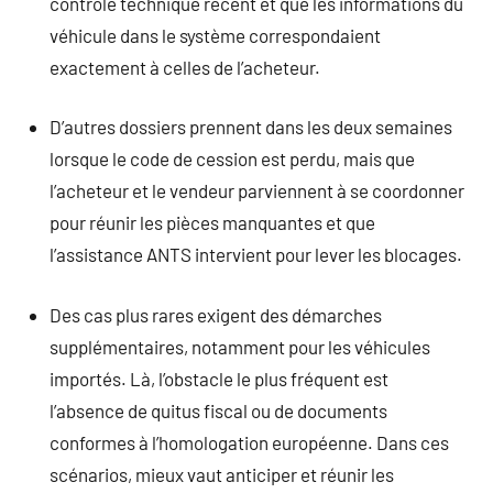
contrôle technique récent et que les informations du
véhicule dans le système correspondaient
exactement à celles de l’acheteur.
D’autres dossiers prennent dans les deux semaines
lorsque le code de cession est perdu, mais que
l’acheteur et le vendeur parviennent à se coordonner
pour réunir les pièces manquantes et que
l’assistance ANTS intervient pour lever les blocages.
Des cas plus rares exigent des démarches
supplémentaires, notamment pour les véhicules
importés. Là, l’obstacle le plus fréquent est
l’absence de quitus fiscal ou de documents
conformes à l’homologation européenne. Dans ces
scénarios, mieux vaut anticiper et réunir les