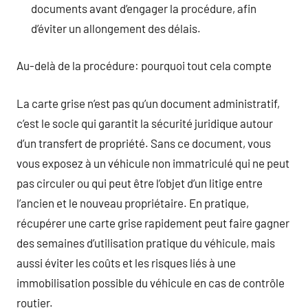
documents avant d’engager la procédure, afin
d’éviter un allongement des délais.
Au-delà de la procédure: pourquoi tout cela compte
La carte grise n’est pas qu’un document administratif,
c’est le socle qui garantit la sécurité juridique autour
d’un transfert de propriété. Sans ce document, vous
vous exposez à un véhicule non immatriculé qui ne peut
pas circuler ou qui peut être l’objet d’un litige entre
l’ancien et le nouveau propriétaire. En pratique,
récupérer une carte grise rapidement peut faire gagner
des semaines d’utilisation pratique du véhicule, mais
aussi éviter les coûts et les risques liés à une
immobilisation possible du véhicule en cas de contrôle
routier.