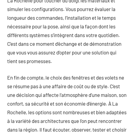
La Rochelle pour toucher du doigt les matériaux et
simuler les configurations. Vous pourrez évaluer la
longueur des commandes, l’installation et le temps
nécessaire pour la pose, ainsi que la façon dont les
différents systèmes s’intègrent dans votre quotidien.
C’est dans ce moment d’échange et de démonstration
que vous vous assurez d’opter pour une solution qui
tient ses promesses.
En fin de compte, le choix des fenêtres et des volets ne
se résume pas à une affaire de coût ou de style. C’est
une décision qui affecte l’atmosphère d’une maison, son
confort, sa sécurité et son économie d’énergie. À La
Rochelle, les options sont nombreuses et bien adaptées
à la variété des architectures que l’on peut rencontrer
dans la région. Il faut écouter, observer, tester et choisir