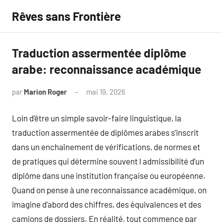
Aller
Rêves sans Frontière
au
contenu
Traduction assermentée diplôme
arabe: reconnaissance académique
par
Marion Roger
mai 19, 2026
Aucun
commentaire
Loin d’être un simple savoir-faire linguistique, la
traduction assermentée de diplômes arabes s’inscrit
dans un enchaînement de vérifications, de normes et
de pratiques qui détermine souvent l admissibilité d’un
diplôme dans une institution française ou européenne.
Quand on pense à une reconnaissance académique, on
imagine d’abord des chiffres, des équivalences et des
camions de dossiers. En réalité, tout commence par