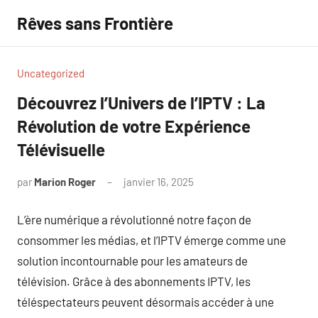
Aller
Rêves sans Frontière
au
contenu
Uncategorized
Découvrez l’Univers de l’IPTV : La
Révolution de votre Expérience
Télévisuelle
par
Marion Roger
janvier 16, 2025
Aucun
commentaire
L’ère numérique a révolutionné notre façon de
consommer les médias, et l’IPTV émerge comme une
solution incontournable pour les amateurs de
télévision. Grâce à des abonnements IPTV, les
téléspectateurs peuvent désormais accéder à une