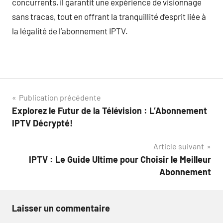
concurrents, il garantit une expérience de visionnage
sans tracas, tout en offrant la tranquillité d’esprit liée à
la légalité de l’abonnement IPTV.
Navigation
Publication précédente
Explorez le Futur de la Télévision : L’Abonnement
de
IPTV Décrypté!
l’article
Article suivant
IPTV : Le Guide Ultime pour Choisir le Meilleur
Abonnement
Laisser un commentaire