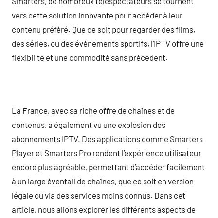
Smarters, de nombreux téléspectateurs se tournent
vers cette solution innovante pour accéder à leur
contenu préféré. Que ce soit pour regarder des films,
des séries, ou des événements sportifs, l’IPTV offre une
flexibilité et une commodité sans précédent.
La France, avec sa riche offre de chaînes et de
contenus, a également vu une explosion des
abonnements IPTV. Des applications comme Smarters
Player et Smarters Pro rendent l’expérience utilisateur
encore plus agréable, permettant d’accéder facilement
à un large éventail de chaînes, que ce soit en version
légale ou via des services moins connus. Dans cet
article, nous allons explorer les différents aspects de